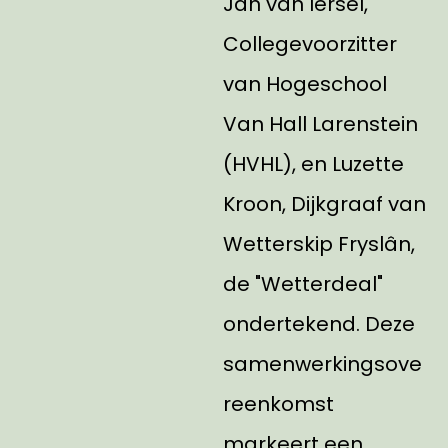
Jan van Iersel,
Collegevoorzitter
van Hogeschool
Van Hall Larenstein
(HVHL), en Luzette
Kroon, Dijkgraaf van
Wetterskip Fryslân,
de "Wetterdeal"
ondertekend. Deze
samenwerkingsove
reenkomst
markeert een