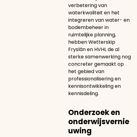
verbetering van
waterkwaliteit en het
integreren van water- en
bodembeheer in
ruimtelijke planning,
hebben Wetterskip
Fryslân en HVHL de al
sterke samenwerking nog
concreter gemaakt op
het gebied van
professionalisering en
kennisontwikkeling en
kennisdeling.
Onderzoek en
onderwijsvernie
uwing