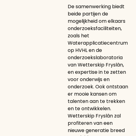
De samenwerking biedt
beide partijen de
mogelijkheid om elkaars
onderzoeksfaciliteiten,
zoals het
Waterapplicatiecentrum
op HVHL en de
onderzoekslaboratoria
van Wetterskip Fryslân,
en expertise in te zetten
voor onderwijs en
onderzoek. Ook ontstaan
er mooie kansen om
talenten aan te trekken
en te ontwikkelen.
Wetterskip Fryslân zal
profiteren van een
nieuwe generatie breed