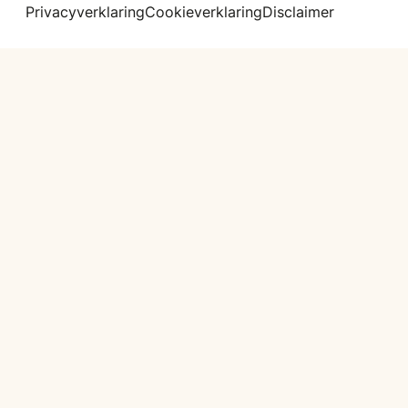
Privacyverklaring
Cookieverklaring
Disclaimer