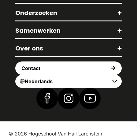
Onderzoeken
Samenwerken
Over ons
Contact
Nederlands
Vind ons op Facebook
Vind ons op Instagram
Vind ons op YouTub
© 2026 Hogeschool Van Hall Larenstein