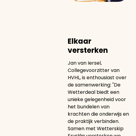
Elkaar
versterken
Jan van Iersel,
Collegevoorzitter van
HVHL, is enthousiast over
de samenwerking: "De
Wetterdeal biedt een
unieke gelegenheid voor
het bundelen van
krachten die onderwijs en
de praktijk verbinden.
Samen met Wetterskip
Fryslân versterken we