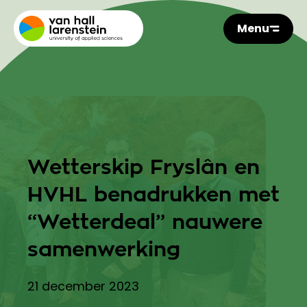
Menu
Wetterskip Fryslân en
HVHL benadrukken met
“Wetterdeal” nauwere
samenwerking
21 december 2023