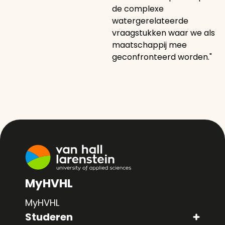
de complexe
watergerelateerde
vraagstukken waar we als
maatschappij mee
geconfronteerd worden."
MyHVHL
MyHVHL
Studeren