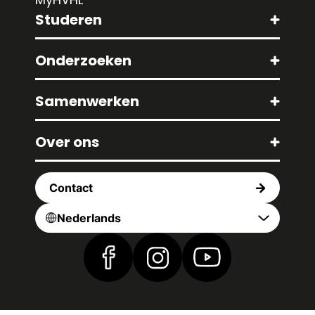
Studeren
Onderzoeken
Samenwerken
Over ons
Contact
Nederlands
Vind ons op Facebook
Vind ons op Instagram
Vind ons op YouTub