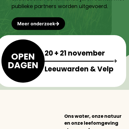
publieke partners worden uitgevoerd.
Meer onderzoek
20 + 21 november
OPEN
DAGEN
Leeuwarden & Velp
Ons water, onze natuur
en onze leefomgeving