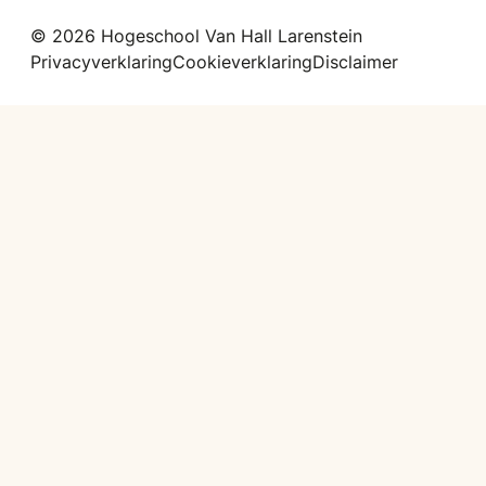
© 2026 Hogeschool Van Hall Larenstein
Privacyverklaring
Cookieverklaring
Disclaimer