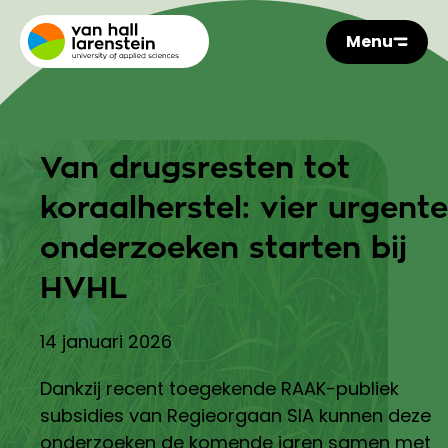
Menu
Van drugsresten tot
koraalherstel: vier urgente
onderzoeken starten bij
HVHL
14 januari 2026
Dankzij recent toegekende RAAK-publiek
subsidies van Regieorgaan SIA kunnen deze
onderzoeken de komende jaren samen met