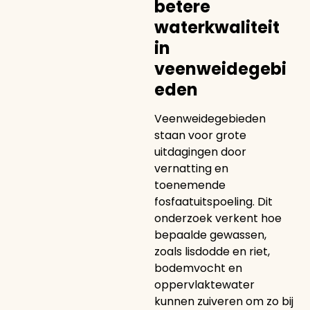
betere
waterkwaliteit
in
veenweidegebi
eden
Veenweidegebieden
staan voor grote
uitdagingen door
vernatting en
toenemende
fosfaatuitspoeling. Dit
onderzoek verkent hoe
bepaalde gewassen,
zoals lisdodde en riet,
bodemvocht en
oppervlaktewater
kunnen zuiveren om zo bij