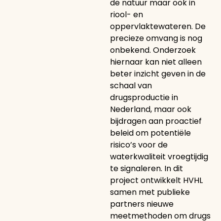
de natuur maar ook in
riool- en
oppervlaktewateren. De
precieze omvang is nog
onbekend. Onderzoek
hiernaar kan niet alleen
beter inzicht geven in de
schaal van
drugsproductie in
Nederland, maar ook
bijdragen aan proactief
beleid om potentiële
risico’s voor de
waterkwaliteit vroegtijdig
te signaleren. In dit
project ontwikkelt HVHL
samen met publieke
partners nieuwe
meetmethoden om drugs