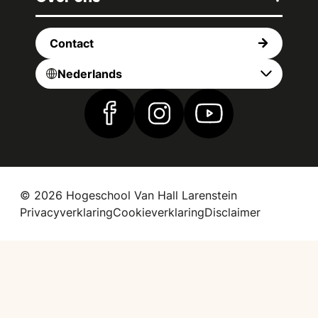
Contact
Nederlands
Vind ons op Facebook
Vind ons op Instagram
Vind ons op YouTub
© 2026 Hogeschool Van Hall Larenstein
Privacyverklaring
Cookieverklaring
Disclaimer