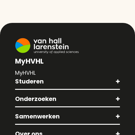
MyHVHL
MyHVHL
Studeren
Onderzoeken
Samenwerken
Over ons