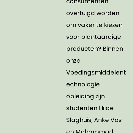
consumenten
overtuigd worden
om vaker te kiezen
voor plantaardige
producten? Binnen
onze
Voedingsmiddelent
echnologie
opleiding zijn
studenten Hilde
Slaghuis, Anke Vos
en Mohammad