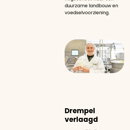
duurzame landbouw en
voedselvoorziening.
Drempel
verlaagd