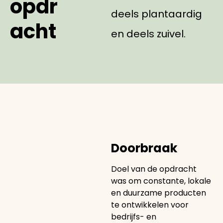
opdr
deels plantaardig
acht
en deels zuivel.
Doorbraak
Doel van de opdracht
was om constante, lokale
en duurzame producten
te ontwikkelen voor
bedrijfs- en