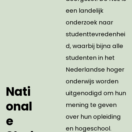
een landelijk
onderzoek naar
studenttevredenhei
d, waarbij bijna alle
studenten in het
Nederlandse hoger
onderwijs worden
Nati
uitgenodigd om hun
onal
mening te geven
over hun opleiding
e
en hogeschool.