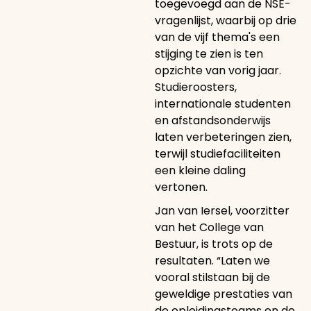
toegevoegd aan de NSE-
vragenlijst, waarbij op drie
van de vijf thema's een
stijging te zien is ten
opzichte van vorig jaar.
Studieroosters,
internationale studenten
en afstandsonderwijs
laten verbeteringen zien,
terwijl studiefaciliteiten
een kleine daling
vertonen.
Jan van Iersel, voorzitter
van het College van
Bestuur, is trots op de
resultaten. “Laten we
vooral stilstaan bij de
geweldige prestaties van
de opleidingsteams en de