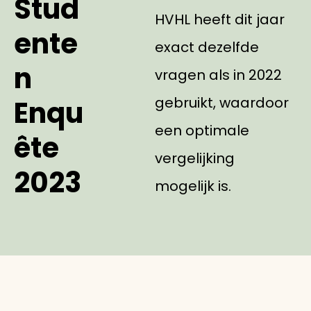
Stud
HVHL heeft dit jaar
ente
exact dezelfde
n
vragen als in 2022
gebruikt, waardoor
Enqu
een optimale
ête
vergelijking
2023
mogelijk is.