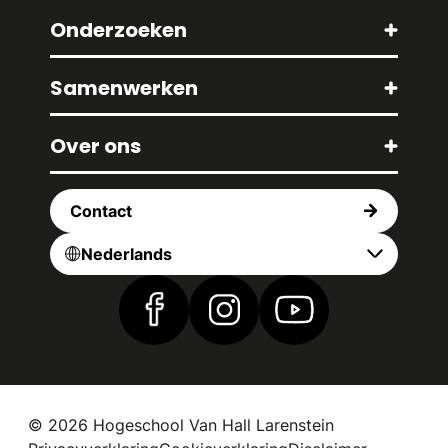
Onderzoeken
Samenwerken
Over ons
Contact
Nederlands
Vind ons op Facebook
Vind ons op Instagram
Vind ons op YouTub
© 2026 Hogeschool Van Hall Larenstein