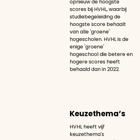
opnieuw de hoogste
scores bij HVHL, waarbij
studiebegeleiding de
hoogste score behaalt
van alle 'groene'
hogescholen. HVHL is de
enige 'groene'
hogeschool die betere en
hogere scores heeft
behaald dan in 2022.
Keuzethema’s
HVHL heeft vijf
keuzethema's