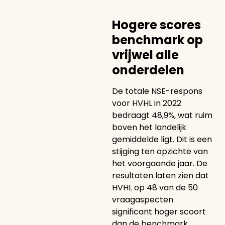
Hogere scores
benchmark op
vrijwel alle
onderdelen
De totale NSE-respons
voor HVHL in 2022
bedraagt 48,9%, wat ruim
boven het landelijk
gemiddelde ligt. Dit is een
stijging ten opzichte van
het voorgaande jaar. De
resultaten laten zien dat
HVHL op 48 van de 50
vraagaspecten
significant hoger scoort
dan de benchmark.