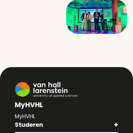
MyHVHL
MyHVHL
Studeren