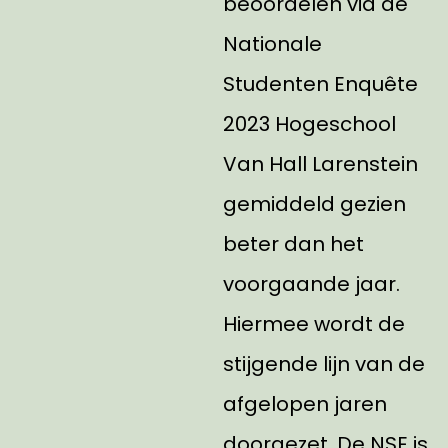
beoordelen via de
Nationale
Studenten Enquête
2023 Hogeschool
Van Hall Larenstein
gemiddeld gezien
beter dan het
voorgaande jaar.
Hiermee wordt de
stijgende lijn van de
afgelopen jaren
doorgezet. De NSE is