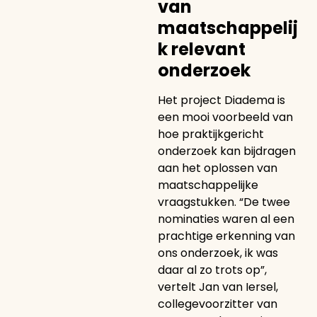
van
maatschappelij
k relevant
onderzoek
Het project Diadema is
een mooi voorbeeld van
hoe praktijkgericht
onderzoek kan bijdragen
aan het oplossen van
maatschappelijke
vraagstukken. “De twee
nominaties waren al een
prachtige erkenning van
ons onderzoek, ik was
daar al zo trots op”,
vertelt Jan van Iersel,
collegevoorzitter van