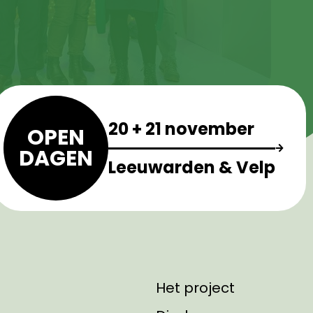
20 + 21 november
OPEN
DAGEN
Leeuwarden & Velp
Het project