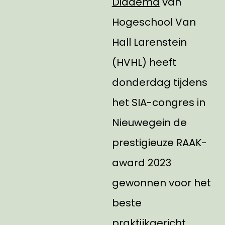
Diadema
van
Hogeschool Van
Hall Larenstein
(HVHL) heeft
donderdag tijdens
het SIA-congres in
Nieuwegein de
prestigieuze RAAK-
award 2023
gewonnen voor het
beste
praktijkgericht