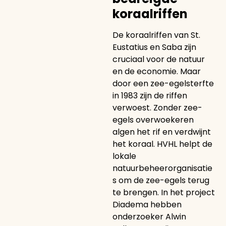
koraalriffen
De koraalriffen van St.
Eustatius en Saba zijn
cruciaal voor de natuur
en de economie. Maar
door een zee-egelsterfte
in 1983 zijn de riffen
verwoest. Zonder zee-
egels overwoekeren
algen het rif en verdwijnt
het koraal. HVHL helpt de
lokale
natuurbeheerorganisatie
s om de zee-egels terug
te brengen. In het project
Diadema hebben
onderzoeker Alwin