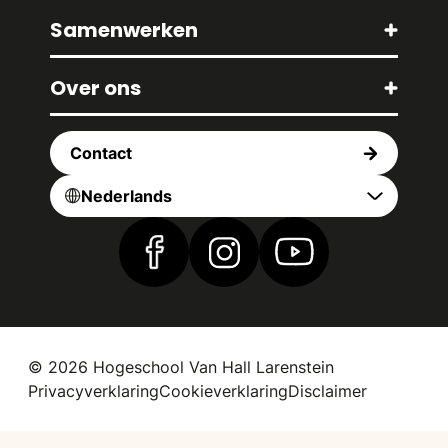
Samenwerken
Over ons
Contact
Nederlands
Vind ons op Facebook
Vind ons op Instagram
Vind ons op YouTub
© 2026 Hogeschool Van Hall Larenstein
Privacyverklaring
Cookieverklaring
Disclaimer