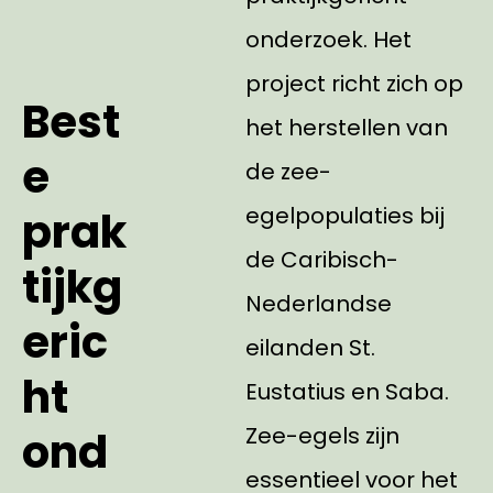
onderzoek. Het
project richt zich op
Best
het herstellen van
e
de zee-
egelpopulaties bij
prak
de Caribisch-
tijkg
Nederlandse
eric
eilanden St.
ht
Eustatius en Saba.
Zee-egels zijn
ond
essentieel voor het