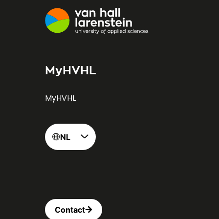
MyHVHL
MyHVHL
NL
Contact