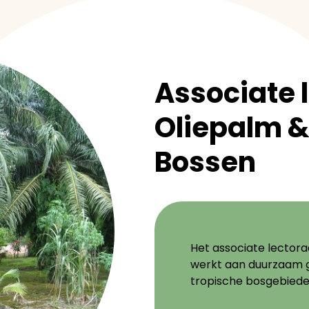
Associate 
Oliepalm &
Bossen
Het associate lector
werkt aan duurzaam g
tropische bosgebiede