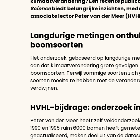
klimaatverandering? Een recente publicat
Science
biedt belangrijke inzichten, me
associate lector Peter van der Meer (HVH
Langdurige metingen onthul
boomsoorten
Het onderzoek, gebaseerd op langdurige me
aan dat klimaatverandering grote gevolgen 
boomsoorten. Terwijl sommige soorten zich 
soorten moeite te hebben met de verander
verdwijnen.
HVHL-bijdrage: onderzoek 
Peter van der Meer heeft zelf veldonderzoek
1990 en 1995 ruim 6000 bomen heeft gemeten.
geactualiseerd, maken deel uit van de dataset