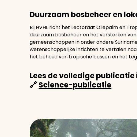
Duurzaam bosbeheer en lo
Bij HVHL richt het Lectoraat Oliepalm en Tr
duurzaam bosbeheer en het versterken van 
gemeenschappen in onder andere Suriname, 
wetenschappelijke inzichten te vertalen naa
het behoud van tropische bossen en het te
Lees de volledige publicatie
🔗
Science-publicatie