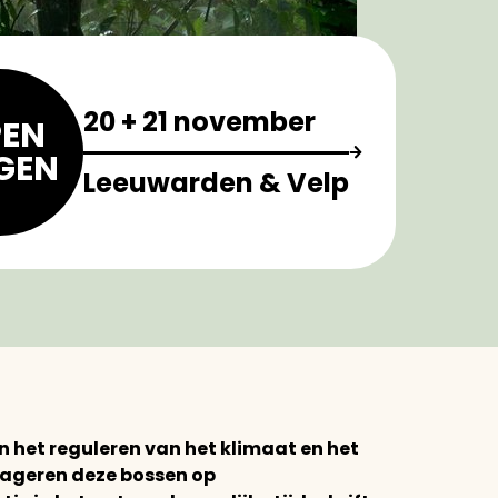
20 + 21 november
EN
GEN
Leeuwarden & Velp
in het reguleren van het klimaat en het
eageren deze bossen op