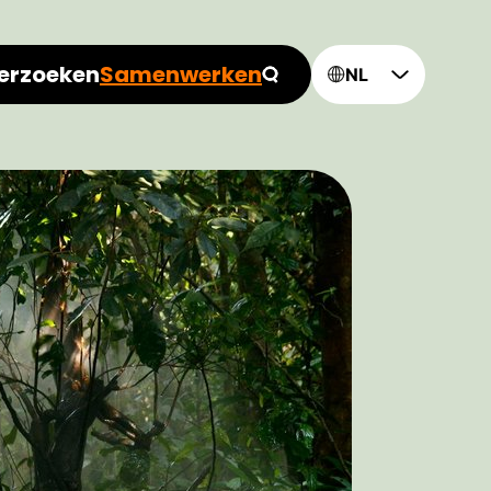
erzoeken
Samenwerken
NL