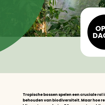
OP
DA
Tropische bossen spelen een cruciale rol 
behouden van biodiversiteit. Maar hoe r