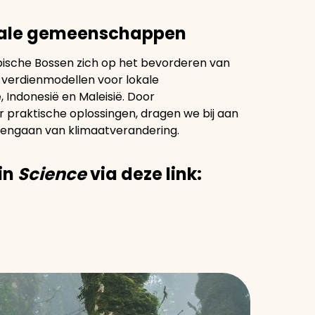
kale gemeenschappen
opische Bossen zich op het bevorderen van
verdienmodellen voor lokale
Indonesië en Maleisië. Door
r praktische oplossingen, dragen we bij aan
gengaan van klimaatverandering.
 in
Science
via deze link: