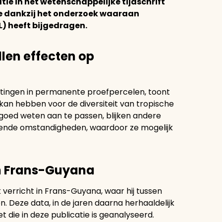
ie in het wetenschappelijke tijdschrift
de dankzij het onderzoek waaraan
L) heeft bijgedragen.
len effecten op
tingen in permanente proefpercelen, toont
kan hebben voor de diversiteit van tropische
goed weten aan te passen, blijken andere
ende omstandigheden, waardoor ze mogelijk
in Frans-Guyana
 verricht in Frans-Guyana, waar hij tussen
 Deze data, in de jaren daarna herhaaldelijk
 die in deze publicatie is geanalyseerd.