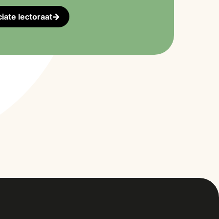
iate lectoraat