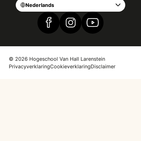
Nederlands
Vind ons op Facebook
Vind ons op Instagram
Vind ons op YouTub
© 2026 Hogeschool Van Hall Larenstein
Privacyverklaring
Cookieverklaring
Disclaimer