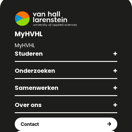
MyHVHL
MyHVHL
Studeren
Onderzoeken
Samenwerken
Over ons
Contact