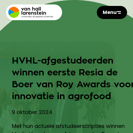
Menu
HVHL-afgestudeerden
winnen eerste Resia de
Boer van Roy Awards voo
innovatie in agrofood
9 oktober 2024
Met hun actuele afstudeerscripties winnen