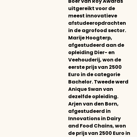
Boer van Roy Awards
uitgereikt voor de
meest innovatieve
afstudeeropdrachten
in de agrofood sector.
Marije Hoogterp,
afgestudeerd aan de
opleiding Dier- en
Veehouderij, won de
eerste prijs van 2500
Euro in de categorie
Bachelor. Tweede werd
Anique Swan van
dezelfde opleiding.
Arjen van den Born,
afgestudeerd in
Innovations in Dairy
and Food Chains, won
de prijs van 2500 Euro in