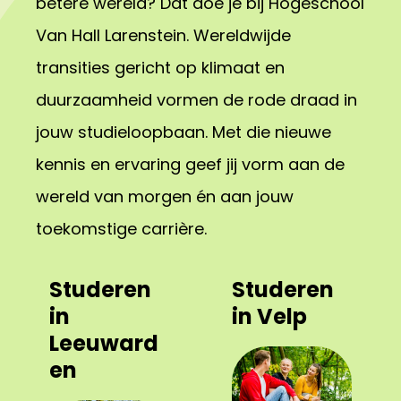
betere wereld? Dat doe je bij Hogeschool
Van Hall Larenstein. Wereldwijde
transities gericht op klimaat en
duurzaamheid vormen de rode draad in
jouw studieloopbaan. Met die nieuwe
kennis en ervaring geef jij vorm aan de
wereld van morgen én aan jouw
toekomstige carrière.
Studeren
Studeren
in
in Velp
Leeuward
en