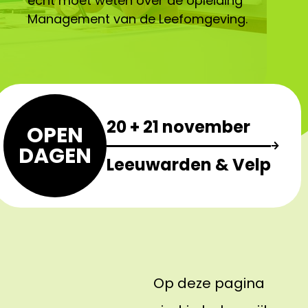
écht moet weten over de opleiding
Management van de Leefomgeving.
20 + 21 november
OPEN
DAGEN
Leeuwarden & Velp
Op deze pagina