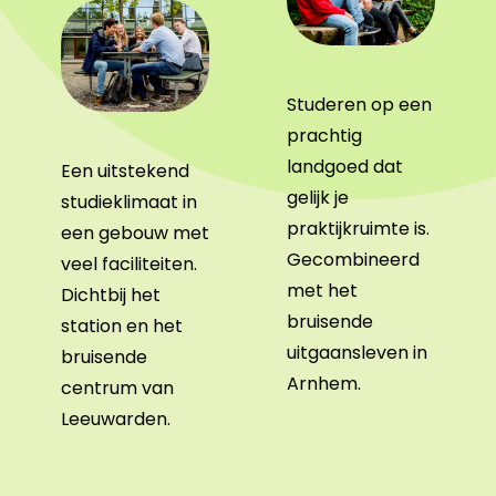
Studeren op een
prachtig
landgoed dat
Een uitstekend
gelijk je
studieklimaat in
praktijkruimte is.
een gebouw met
Gecombineerd
veel faciliteiten.
met het
Dichtbij het
bruisende
station en het
uitgaansleven in
bruisende
Arnhem.
centrum van
Leeuwarden.