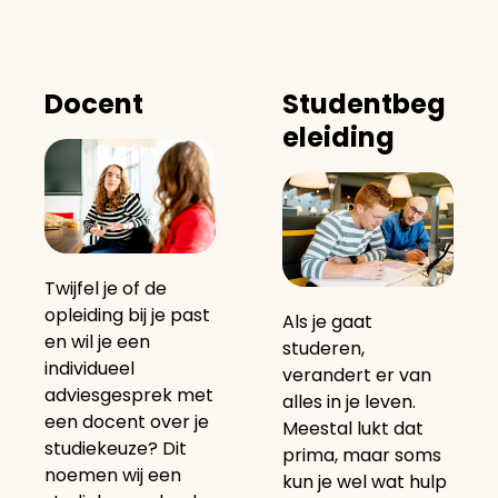
Docent
Studentbeg
eleiding
Twijfel je of de
opleiding bij je past
Als je gaat
en wil je een
studeren,
individueel
verandert er van
adviesgesprek met
alles in je leven.
een docent over je
Meestal lukt dat
studiekeuze? Dit
prima, maar soms
noemen wij een
kun je wel wat hulp