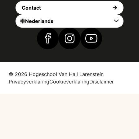
Contact
Nederlands
Vind ons op Facebook
Vind ons op Instagram
Vind ons op YouTub
© 2026 Hogeschool Van Hall Larenstein
Privacyverklaring
Cookieverklaring
Disclaimer