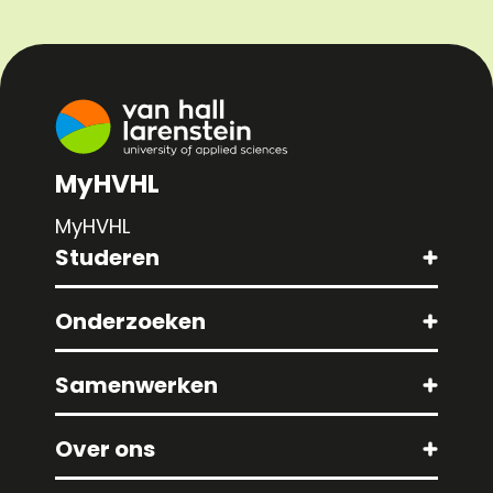
MyHVHL
MyHVHL
Studeren
Onderzoeken
Samenwerken
Over ons