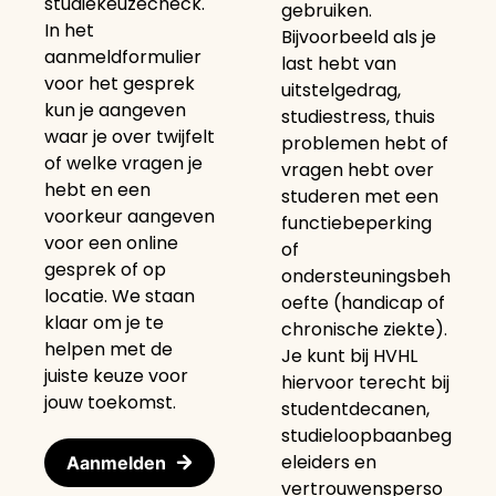
studiekeuzecheck.
gebruiken.
In het
Bijvoorbeeld als je
aanmeldformulier
last hebt van
voor het gesprek
uitstelgedrag,
kun je aangeven
studiestress, thuis
waar je over twijfelt
problemen hebt of
of welke vragen je
vragen hebt over
hebt en een
studeren met een
voorkeur aangeven
functiebeperking
voor een online
of
gesprek of op
ondersteuningsbeh
locatie. We staan
oefte (handicap of
klaar om je te
chronische ziekte).
helpen met de
Je kunt bij HVHL
juiste keuze voor
hiervoor terecht bij
jouw toekomst.
studentdecanen,
studieloopbaanbeg
eleiders en
Aanmelden
vertrouwensperso