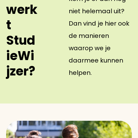
werk
niet helemaal uit?
t
Dan vind je hier ook
de manieren
Stud
waarop we je
ieWi
daarmee kunnen
jzer?
helpen.