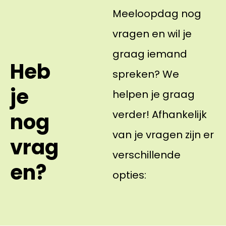
Meeloopdag nog
vragen en wil je
graag iemand
Heb
spreken? We
je
helpen je graag
verder! Afhankelijk
nog
van je vragen zijn er
vrag
verschillende
en?
opties: