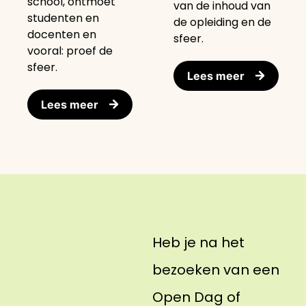
school, ontmoet
van de inhoud van
studenten en
de opleiding en de
docenten en
sfeer.
vooral: proef de
sfeer.
Lees meer
Lees meer
Heb je na het
bezoeken van een
Open Dag of