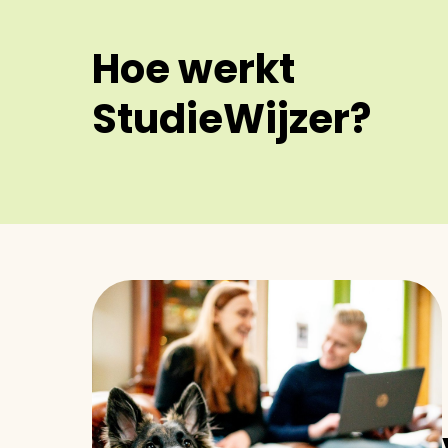
Hoe werkt
StudieWijzer?