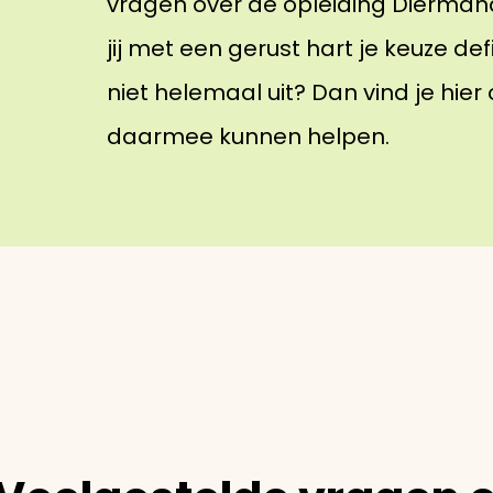
vragen over de opleiding Dierman
jij met een gerust hart je keuze de
niet helemaal uit? Dan vind je hie
daarmee kunnen helpen.