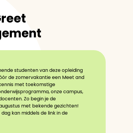
reet
gement
ende studenten van deze opleiding
vóór de zomervakantie een Meet and
kennis met toekomstige
onderwijsprogramma, onze campus,
docenten. Zo begin je de
 augustus met bekende gezichten!
ag kan middels de link in de