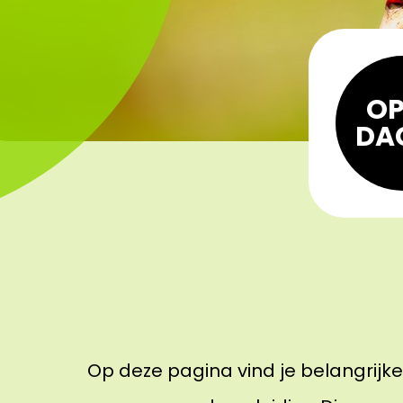
OP
DA
Op deze pagina vind je belangrijk