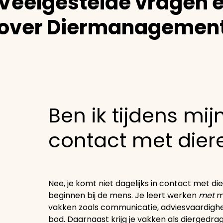
Veelgestelde vragen 
over Diermanagemen
Ben ik tijdens mij
contact met dier
Nee, je komt niet dagelijks in contact met di
beginnen bij de mens. Je leert werken
met
m
vakken zoals communicatie, adviesvaardighe
bod. Daarnaast krijg je vakken als diergedrag