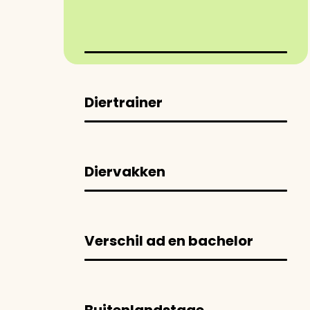
Diertrainer
Diervakken
Verschil ad en bachelor
Buitenlandstage