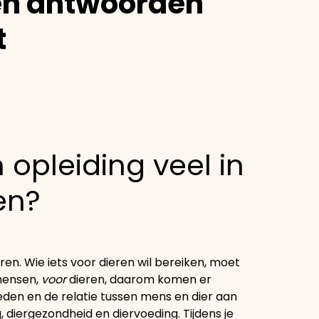
en antwoorden
t
n opleiding veel in
en?
eren. Wie iets voor dieren wil bereiken, moet
ensen,
voor
dieren, daarom komen er
den en de relatie tussen mens en dier aan
, diergezondheid en diervoeding. Tijdens je