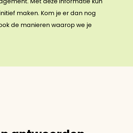
agement. Met deze informatie kun
finitief maken. Kom je er dan nog
r ook de manieren waarop we je