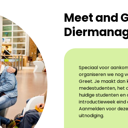
Meet and G
Diermana
Speciaal voor aankom
organiseren we nog 
Greet. Je maakt dan 
medestudenten, het 
huidige studenten en 
introductieweek eind
Aanmelden voor deze d
uitnodiging.