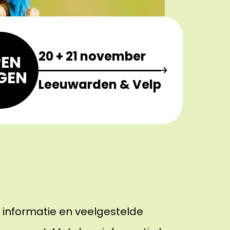
20 + 21 november
EN
GEN
Leeuwarden & Velp
e informatie en veelgestelde