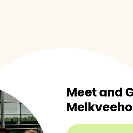
Meet and G
Melkveeho