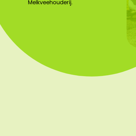
Melkveehouderij.