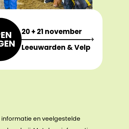
20 + 21 november
EN
GEN
Leeuwarden & Velp
e informatie en veelgestelde