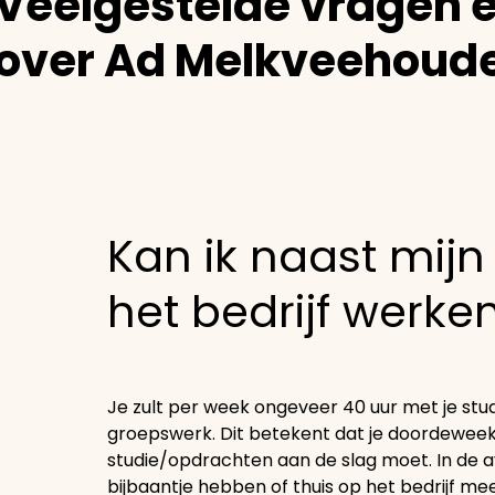
Veelgestelde vragen 
over Ad Melkveehoude
Kan ik naast mijn
het bedrijf werke
Je zult per week ongeveer 40 uur met je studi
groepswerk. Dit betekent dat je doordeweek
studie/opdrachten aan de slag moet. In de
bijbaantje hebben of thuis op het bedrijf me