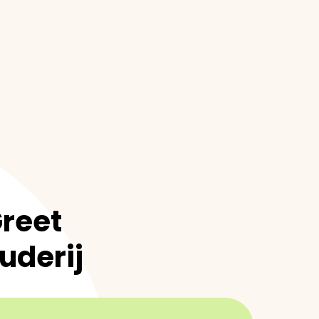
reet
uderij