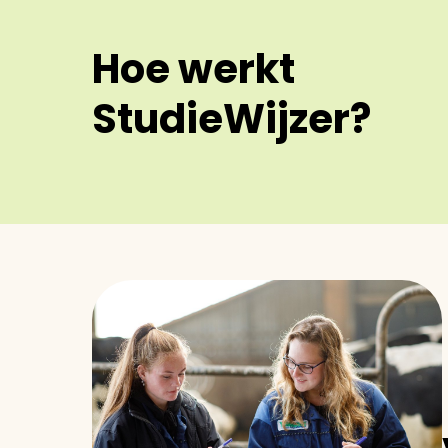
Hoe werkt
StudieWijzer?