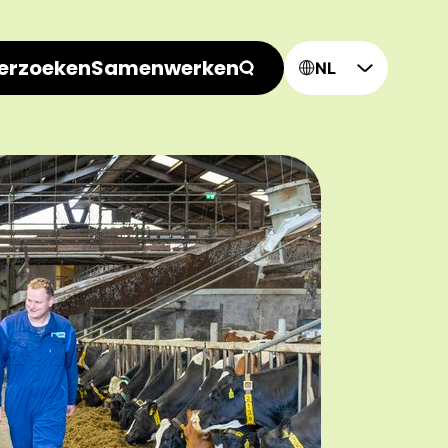
erzoeken
Samenwerken
NL