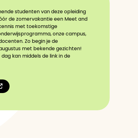
ende studenten van deze opleiding
vóór de zomervakantie een Meet and
kennis met toekomstige
onderwijsprogramma, onze campus,
docenten. Zo begin je de
 augustus met bekende gezichten!
ag kan middels de link in de