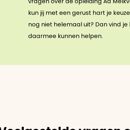
vragen over de opleiding Ad Melkv
kun jij met een gerust hart je keuz
nog niet helemaal uit? Dan vind j
daarmee kunnen helpen.