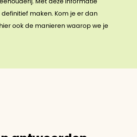
eehouderij. Met deze informatie
e definitief maken. Kom je er dan
e hier ook de manieren waarop we je