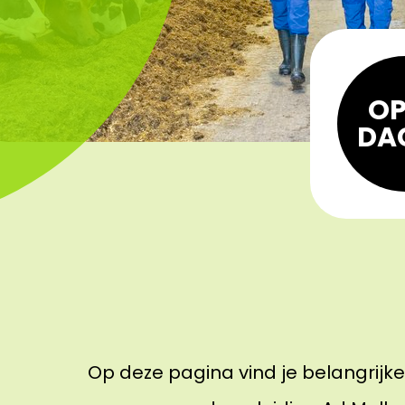
OP
DA
Op deze pagina vind je belangrijk