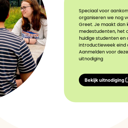
Speciaal voor aankom
organiseren we nog 
Greet. Je maakt dan 
medestudenten, het 
huidige studenten en 
introductieweek eind
Aanmelden voor deze d
uitnodiging
Bekijk uitnodiging