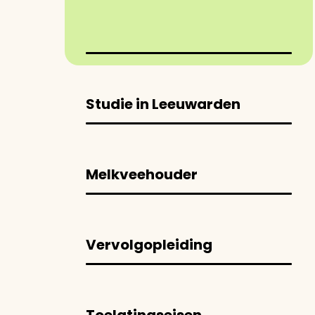
Studie in Leeuwarden
Melkveehouder
Vervolgopleiding
Toelatingseisen