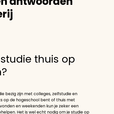
en antwoorden
rij
 studie thuis op
n?
e bezig zijn met colleges, zelfstudie en
s op de hogeschool bent of thuis met
 avonden en weekenden kun je zeker een
ehelpen. Het is wel echt nodig om je studie op