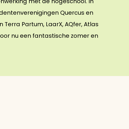
enwerking met de hogeschool. In
tudentenverenigingen Quercus en
n Terra Partum, LaarX, AQfer, Atlas
 voor nu een fantastische zomer en