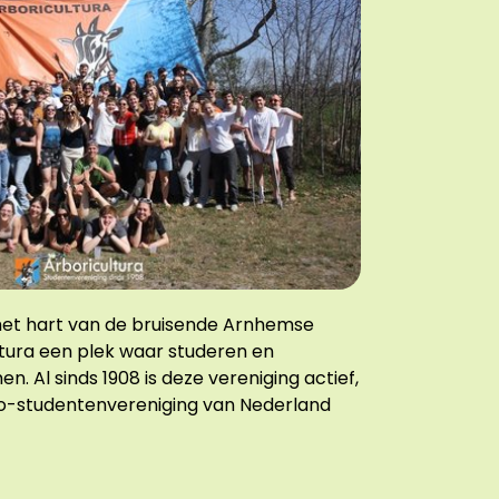
 het hart van de bruisende Arnhemse
ltura een plek waar studeren en
. Al sinds 1908 is deze vereniging actief,
o-studentenvereniging van Nederland