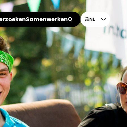
erzoeken
Samenwerken
NL