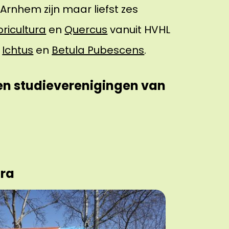
Arnhem zijn maar liefst zes
ricultura
en
Quercus
vanuit HVHL
,
Ichtus
en
Betula Pubescens
.
 en studieverenigingen van
ura