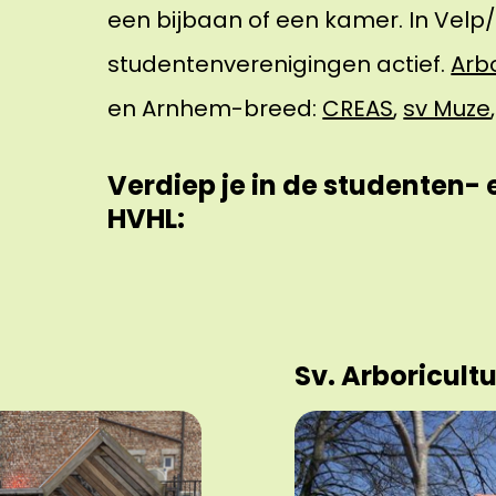
een bijbaan of een kamer. In Velp/
studentenverenigingen actief.
Arbo
en Arnhem-breed:
CREAS
,
sv Muze
Verdiep je in de studenten-
HVHL:
Sv. Arboricult