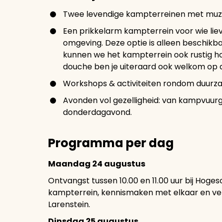
Twee levendige kampterreinen met muziek
Een prikkelarm kampterrein voor wie lie
omgeving. Deze optie is alleen beschikba
kunnen we het kampterrein ook rustig h
douche ben je uiteraard ook welkom op 
Workshops & activiteiten rondom duurza
Avonden vol gezelligheid: van kampvuur
donderdagavond.
Programma per dag
Maandag 24 augustus
Ontvangst tussen 10.00 en 11.00 uur bij Hoge
kampterrein, kennismaken met elkaar en vers
Larenstein.
Dinsdag 25 augustus