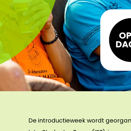
OP
DA
De introductieweek wordt georgan