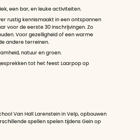
, een bar, en leuke activiteiten.
ver rustig kennismaakt in een ontspannen
ar voor de eerste 30 inschrijvingen. Zo
ouden. Voor gezelligheid of een warme
de andere terreinen.
amheid, natuur en groen.
gesprekken tot het feest Laarpop op
school Van Hall Larenstein in Velp, opbouwen
chillende spellen spelen tijdens Gein op