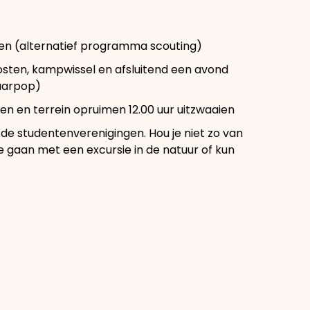
en (alternatief programma scouting)
sten, kampwissel en afsluitend een avond
Laarpop)
en en terrein opruimen 12.00 uur uitzwaaien
 de studentenverenigingen. Hou je niet zo van
 gaan met een excursie in de natuur of kun