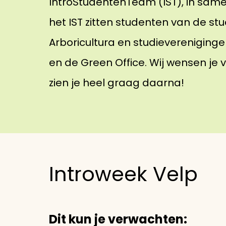
IntroStudentenTeam (IST), in sam
het IST zitten studenten van de s
Arboricultura en studievereniginge
en de Green Office. Wij wensen je
zien je heel graag daarna!
Introweek Velp
Dit kun je verwachten: