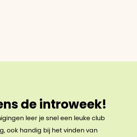
ens de introweek!
gingen leer je snel een leuke club
g, ook handig bij het vinden van