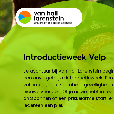
Introductieweek Velp
Je avontuur bij Van Hall Larenstein begi
een onvergetelijke introductieweek! Ee
vol natuur, duurzaamheid, gezelligheid 
nieuwe vrienden. Of je nu zin hebt in fee
ontspannen of een prikkelarme start, er
iedereen een plek.