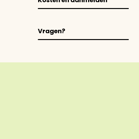
Kosten en aanmelden
Vragen?