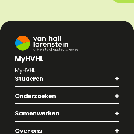
MyHVHL
MyHVHL
Studeren
Onderzoeken
Samenwerken
Over ons