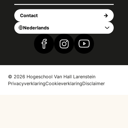
Contact
Nederlands
Vind ons op Facebook
Vind ons op Instagram
Vind ons op YouTub
© 2026 Hogeschool Van Hall Larenstein
Privacyverklaring
Cookieverklaring
Disclaimer