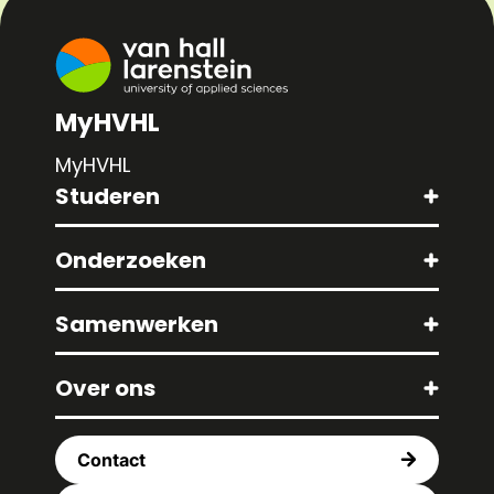
MyHVHL
MyHVHL
Studeren
Onderzoeken
Samenwerken
Over ons
Contact