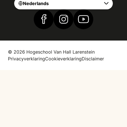
Nederlands
Vind ons op Facebook
Vind ons op Instagram
Vind ons op YouTub
© 2026 Hogeschool Van Hall Larenstein
Privacyverklaring
Cookieverklaring
Disclaimer