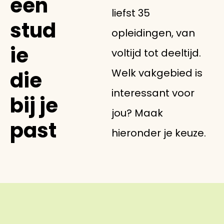
een
liefst 35
stud
opleidingen, van
ie
voltijd tot deeltijd.
Welk vakgebied is
die
interessant voor
bij je
jou? Maak
past
hieronder je keuze.