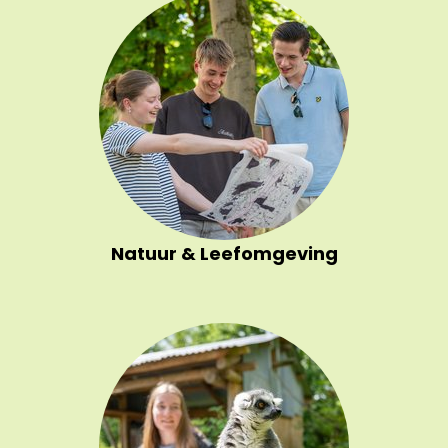
Natuur & Leefomgeving