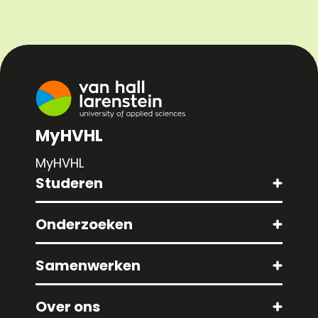
MyHVHL
MyHVHL
Studeren
Onderzoeken
Samenwerken
Over ons