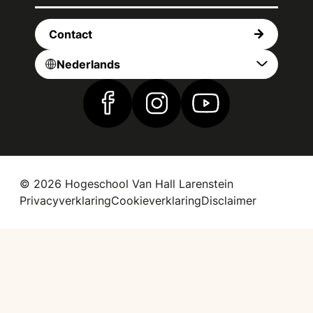
Contact
Nederlands
Vind ons op Facebook
Vind ons op Instagram
Vind ons op YouTub
© 2026 Hogeschool Van Hall Larenstein
Privacyverklaring
Cookieverklaring
Disclaimer