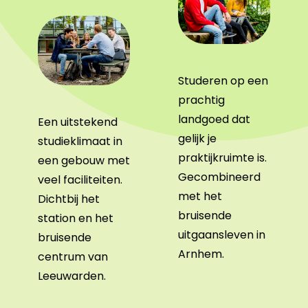
Studeren op een
prachtig
landgoed dat
Een uitstekend
gelijk je
studieklimaat in
praktijkruimte is.
een gebouw met
Gecombineerd
veel faciliteiten.
met het
Dichtbij het
bruisende
station en het
uitgaansleven in
bruisende
Arnhem.
centrum van
Leeuwarden.