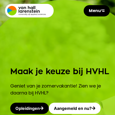
Menu
Maak je keuze bij HVHL
Geniet van je zomervakantie! Zien we je
daarna bij HVHL?
Opleidingen
Aangemeld en nu?