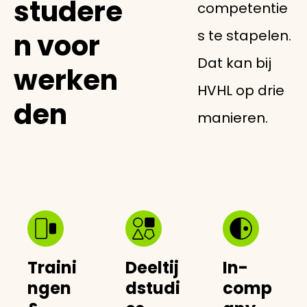
studere
competentie
s te stapelen.
n voor
Dat kan bij
werken
HVHL op drie
den
manieren.
Traini
Deeltij
In-
ngen
dstudi
comp